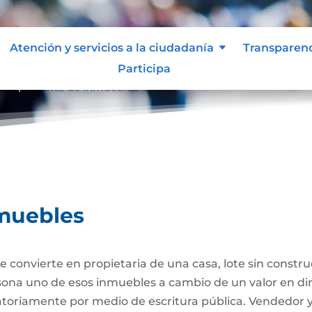
Atención y servicios a la ciudadanía
Transparen
Participa
ompraventa de inmuebles
muebles
 convierte en propietaria de una casa, lote sin constr
ersona uno de esos inmuebles a cambio de un valor en di
gatoriamente por medio de escritura pública. Vendedor