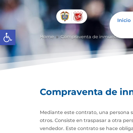
Inicio
Abrir barra de herramientas
Home
Compraventa de inmuebles
C
9
9
Compraventa de in
Mediante este contrato, una persona se
otros. Consiste en traspasar a otra p
vendedor. Este contrato se hace obli