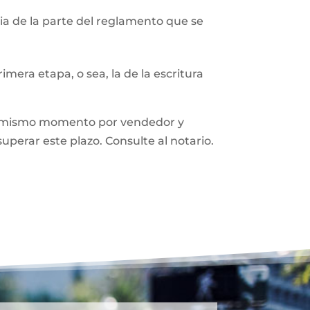
a de la parte del reglamento que se
mera etapa, o sea, la de la escritura
n el mismo momento por vendedor y
superar este plazo. Consulte al notario.