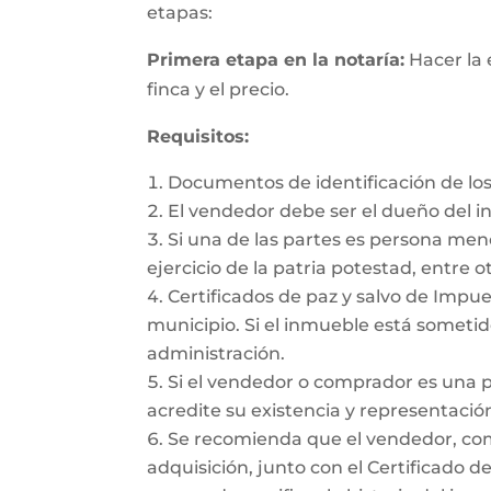
etapas:
Primera etapa en la notaría:
Hacer la 
finca y el precio.
Requisitos:
Documentos de identificación de los
El vendedor debe ser el dueño del 
Si una de las partes es persona me
ejercicio de la patria potestad, entre ot
Certificados de paz y salvo de Impues
municipio. Si el inmueble está sometido
administración.
Si el vendedor o comprador es una 
acredite su existencia y representación
Se recomienda que el vendedor, como 
adquisición, junto con el Certificado d