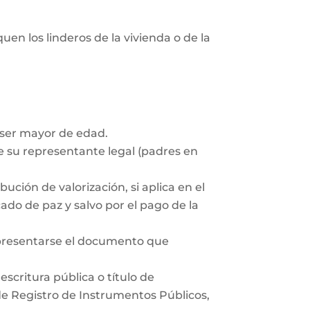
uen los linderos de la vivienda o de la
 ser mayor de edad.
 su representante legal (padres en
ución de valorización, si aplica en el
ado de paz y salvo por el pago de la
 presentarse el documento que
scritura pública o título de
 de Registro de Instrumentos Públicos,