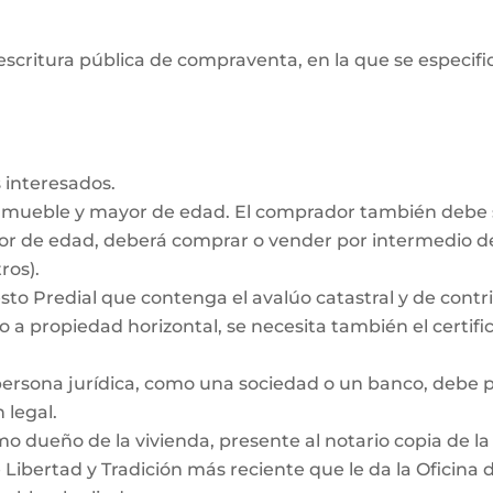
escritura pública de compraventa, en la que se especifiq
 interesados.
inmueble y mayor de edad. El comprador también debe
nor de edad, deberá comprar o vender por intermedio de
ros).
to Predial que contenga el avalúo catastral y de contrib
 a propiedad horizontal, se necesita también el certific
persona jurídica, como una sociedad o un banco, debe
 legal.
dueño de la vivienda, presente al notario copia de la e
e Libertad y Tradición más reciente que le da la Oficina