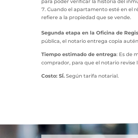
para poder verificar la historia del inmu
Cuando el apartamento esté en el r
refiere a la propiedad que se vende.
Segunda etapa en la Oficina de Regis
pública, el notario entrega copia autént
Tiempo estimado de entrega
: Es de 
comprador, para que el notario revise l
Costo: SÍ.
Según tarifa notarial.