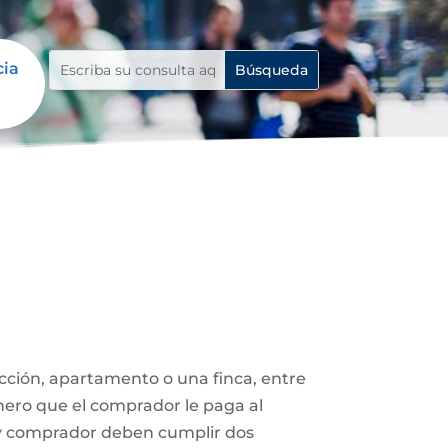
cia
ucción, apartamento o una finca, entre
nero que el comprador le paga al
 y comprador deben cumplir dos