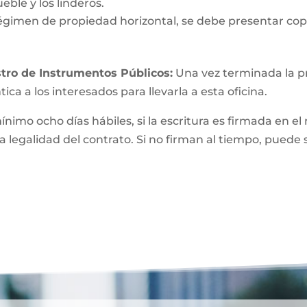
eble y los linderos.
égimen de propiedad horizontal, se debe presentar copi
tro de Instrumentos Públicos:
Una vez terminada la pri
ica a los interesados para llevarla a esta oficina.
mínimo ocho días hábiles, si la escritura es firmada e
a legalidad del contrato. Si no firman al tiempo, puede 