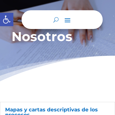
Abrir barra de herramientas
Nosotros
Mapas y cartas descriptivas de los
procesos