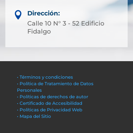
Dirección:

Calle 10 N° 3 - 52 Edificio
Fidalgo
• Términos y condiciones
• Política de Tratamiento de Datos
Personales
• Políticas de derechos de autor
• Certificado de Accesibilidad
• Políticas de Privacidad Web
• Mapa del Sitio