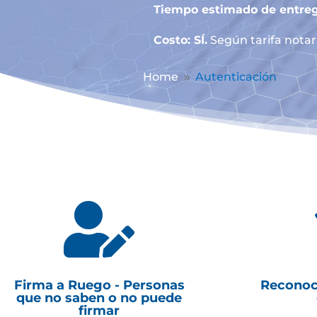
Tiempo estimado de entreg
Costo: SÍ.
Según tarifa notari
Home
Autenticación
9

Firma a Ruego - Personas
Reconoc
que no saben o no puede
firmar