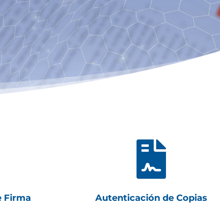

e Firma
Autenticación de Copias