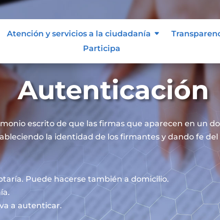
Atención y servicios a la ciudadanía
Transparen
Participa
Autenticación
timonio escrito de que las firmas que aparecen en un 
ableciendo la identidad de los firmantes y dando fe del 
otaría. Puede hacerse también a domicilio.
ía.
va a autenticar.