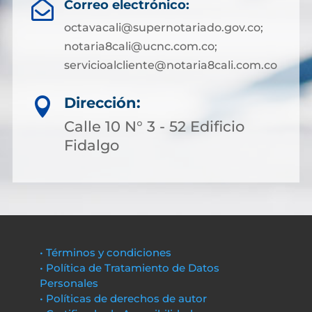
Correo electrónico:

octavacali@supernotariado.gov.co;
notaria8cali@ucnc.com.co;
servicioalcliente@notaria8cali.com.co
Dirección:

Calle 10 N° 3 - 52 Edificio
Fidalgo
• Términos y condiciones
• Política de Tratamiento de Datos
Personales
• Políticas de derechos de autor