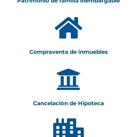
Patrimonio de familia inembargable

Compraventa de inmuebles

Cancelación de Hipoteca
