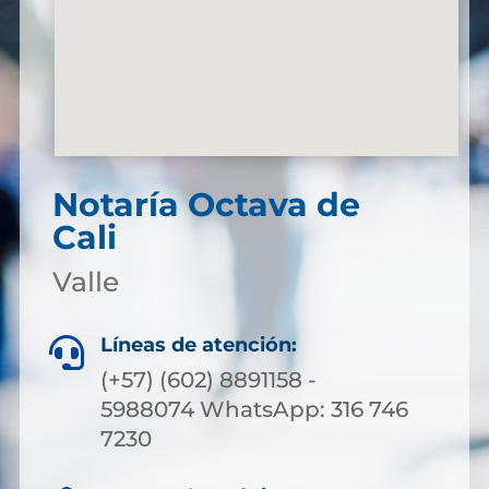
Notaría Octava de
Cali
Valle
Líneas de atención:

(+57) (602) 8891158 -
5988074 WhatsApp: 316 746
7230