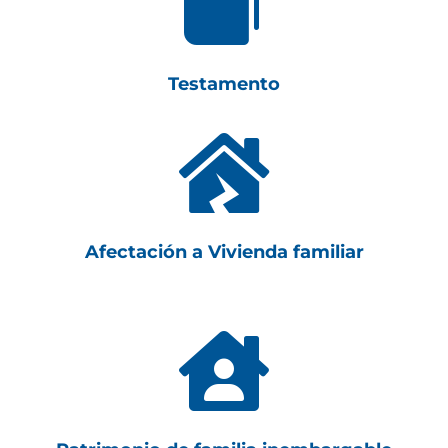

Testamento

Afectación a Vivienda familiar
