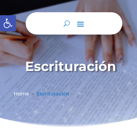
Abrir barra de herramientas
Escrituración
Home
Escrituración
9