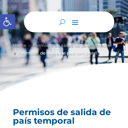
Abrir barra de herramientas
Home
Permisos de salida de país temporal
9
Permisos de salida de país temporal
9
Permisos de salida de
país temporal