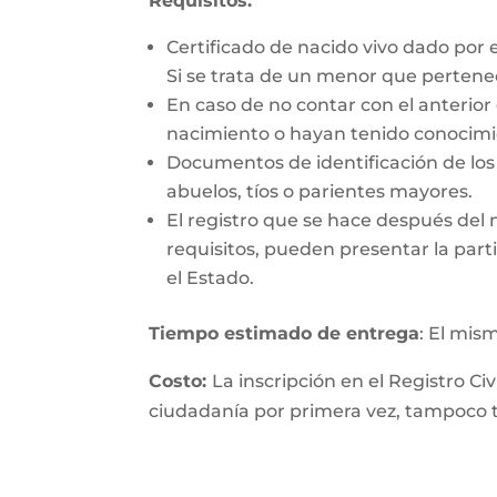
Requisitos:
Certificado de nacido vivo dado por 
Si se trata de un menor que perten
En caso de no contar con el anterior
nacimiento o hayan tenido conocimie
Documentos de identificación de los 
abuelos, tíos o parientes mayores.
El registro que se hace después del
requisitos, pueden presentar la parti
el Estado.
Tiempo estimado de entrega
: El mis
Costo:
La inscripción en el Registro Ci
ciudadanía por primera vez, tampoco ti