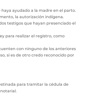
e haya ayudado a la madre en el parto.
ento, la autorización indígena.
 dos testigos que hayan presenciado el
y para realizar el registro, como
cuenten con ninguno de los anteriores
so, si es de otro credo reconocido por
destinada para tramitar la cédula de
notarial.