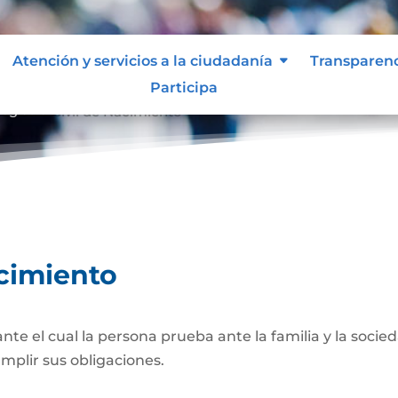
Atención y servicios a la ciudadanía
Transparen
Participa
egistro Civil de Nacimiento
acimiento
 el cual la persona prueba ante la familia y la socied
umplir sus obligaciones.