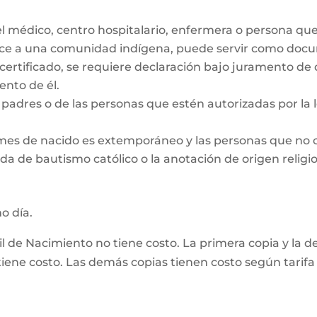
el médico, centro hospitalario, enfermera o persona qu
ece a una comunidad indígena, puede servir como docum
 certificado, se requiere declaración bajo juramento de
nto de él.
padres o de las personas que estén autorizadas por la le
 mes de nacido es extemporáneo y las personas que no 
da de bautismo católico o la anotación de origen religio
mo día.
vil de Nacimiento no tiene costo. La primera copia y la 
ene costo. Las demás copias tienen costo según tarifa 