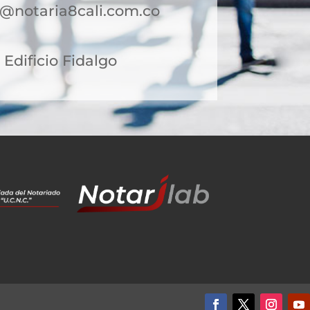
te@notaria8cali.com.co
2 Edificio Fidalgo