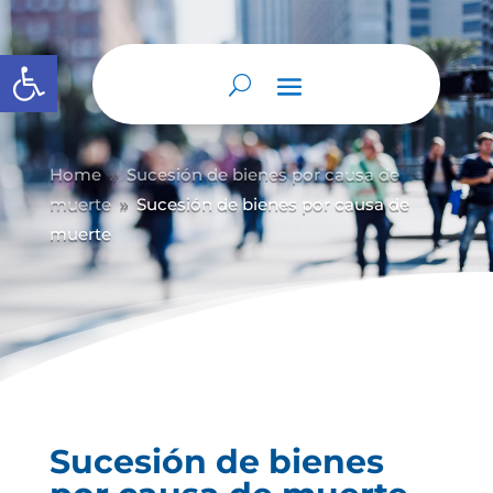
Abrir barra de herramientas
Home
Sucesión de bienes por causa de
9
muerte
Sucesión de bienes por causa de
9
muerte
Sucesión de bienes