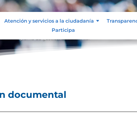
Atención y servicios a la ciudadanía
Transparen
Participa
al
Programa de gestión documental
9
ón documental