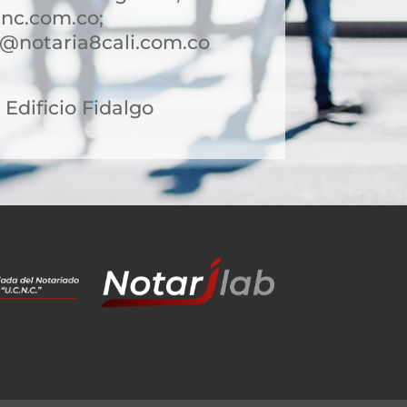
nc.com.co;
te@notaria8cali.com.co
2 Edificio Fidalgo