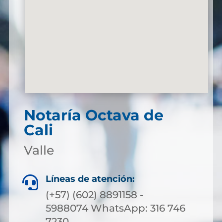
Notaría Octava de
Cali
Valle
Líneas de atención:

(+57) (602) 8891158 -
5988074 WhatsApp: 316 746
7230