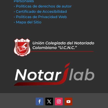
Personales
• Políticas de derechos de autor
• Certificado de Accesibilidad
• Políticas de Privacidad Web
• Mapa del Sitio