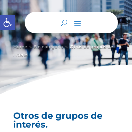
Abrir barra de herramientas
Home
Sin categoría
Otros de grupos de
9
9
interés.
Otros de grupos de
interés.