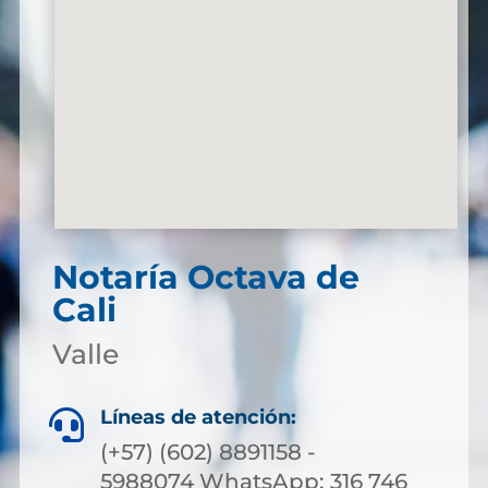
Notaría Octava de
Cali
Valle
Líneas de atención:

(+57) (602) 8891158 -
5988074 WhatsApp: 316 746