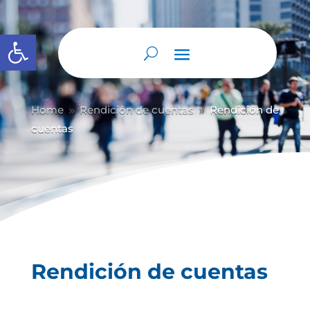
Abrir barra de herramientas
Home
Rendición de cuentas
Rendición de
9
9
cuentas
Rendición de cuentas