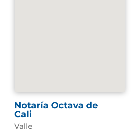
Notaría Octava de
Cali
Valle