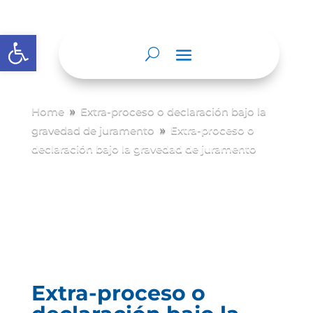
Abrir barra de herramientas
Home
Extra-proceso o declaración bajo la
9
gravedad de juramento
Extra-proceso o
9
declaración bajo la gravedad de juramento
Extra-proceso o