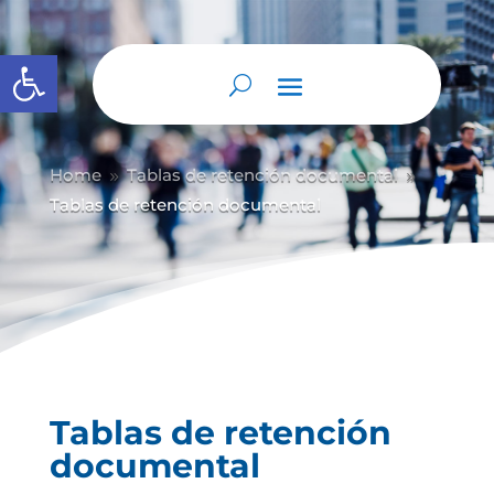
Abrir barra de herramientas
Home
Tablas de retención documental
9
9
Tablas de retención documental
Tablas de retención
documental