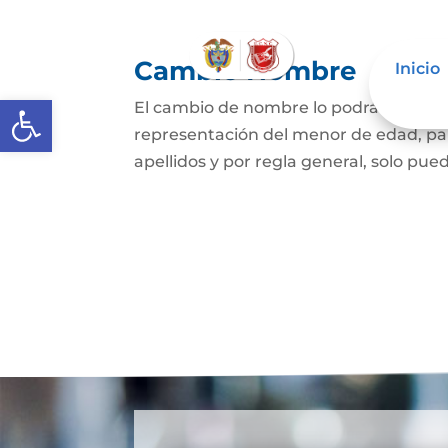
Cambio Nombre
Inicio
Abrir barra de herramientas
El cambio de nombre lo podrá hacer l
representación del menor de edad, par
apellidos y por regla general, solo pued