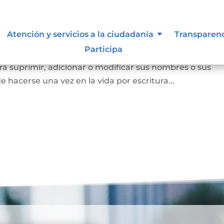
Atención y servicios a la ciudadanía
Transparen
Participa
a persona mayor de edad voluntariamente o los padres
a suprimir, adicionar o modificar sus nombres o sus
e hacerse una vez en la vida por escritura...