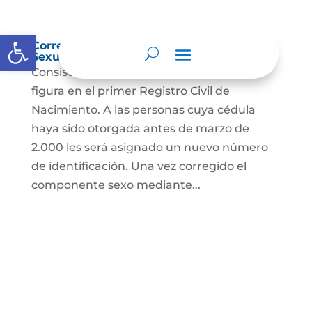
Abrir barra de herramientas
Corrección Componente de Identidad
Sexual en el Registro Civil de Nacimiento
Consiste en el cambio legal del sexo que
figura en el primer Registro Civil de
Nacimiento. A las personas cuya cédula
haya sido otorgada antes de marzo de
2.000 les será asignado un nuevo número
de identificación. Una vez corregido el
componente sexo mediante...