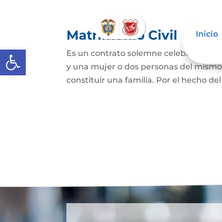
Matrimonio Civil
Inicio
Abrir barra de herramientas
Es un contrato solemne celebrado ante
y una mujer o dos personas del mismo s
constituir una familia. Por el hecho de