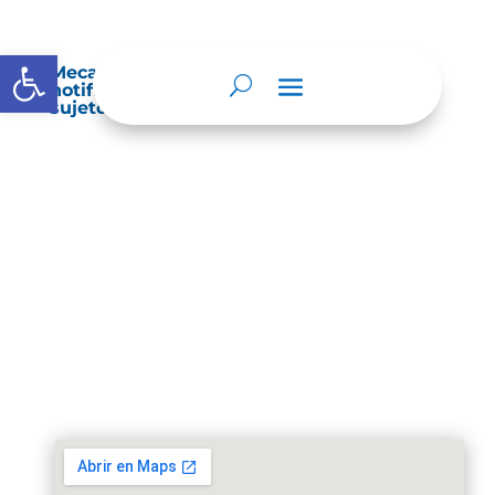
Abrir barra de herramientas
Mecanismos internos de supervisión,
notificación y vigilancia pertinente del
sujeto obligado