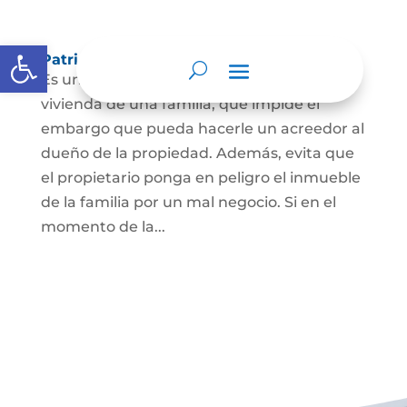
Abrir barra de herramientas
Patrimonio de familia inembargable
Es una clase especial de protección de la
vivienda de una familia, que impide el
embargo que pueda hacerle un acreedor al
dueño de la propiedad. Además, evita que
el propietario ponga en peligro el inmueble
de la familia por un mal negocio. Si en el
momento de la...