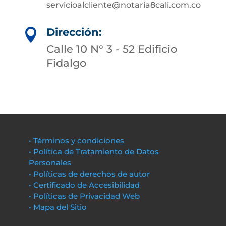
servicioalcliente@notaria8cali.com.co
Dirección:

Calle 10 N° 3 - 52 Edificio
Fidalgo
• Términos y condiciones
• Política de Tratamiento de Datos
Personales
• Políticas de derechos de autor
• Certificado de Accesibilidad
• Políticas de Privacidad Web
• Mapa del Sitio