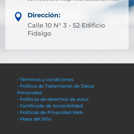
Dirección:

Calle 10 N° 3 - 52 Edificio
Fidalgo
• Términos y condiciones
• Política de Tratamiento de Datos
Personales
• Políticas de derechos de autor
• Certificado de Accesibilidad
• Políticas de Privacidad Web
• Mapa del Sitio